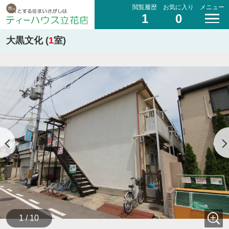
閲覧履歴
お気に入り
メニュー
1
0
大黒文化 (
1
室)
1 / 10