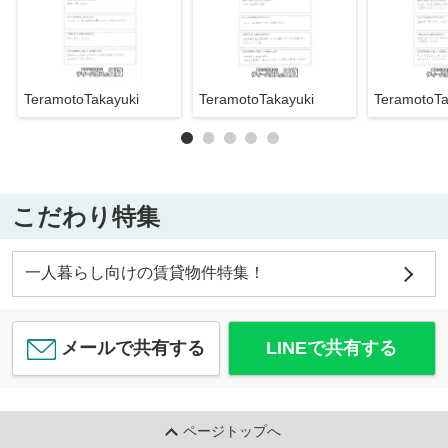
TeramotoTakayuki
TeramotoTakayuki
TeramotoTa
こだわり特集
一人暮らし向けの賃貸物件特集！
メールで共有する
LINEで共有する
ページトップへ