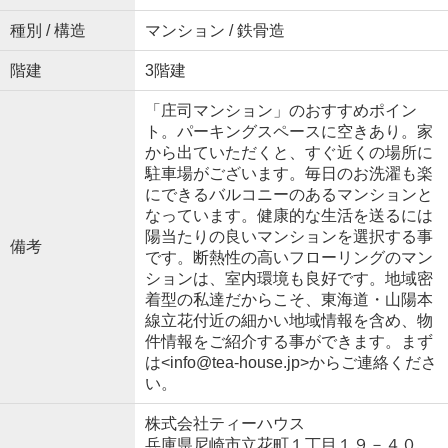
種別 / 構造
マンション / 鉄骨造
階建
3階建
「庄司マンション」のおすすめポイン
ト。パーキングスペースに空きあり。家
から出ていただくと、すぐ近くの場所に
駐車場がございます。毎日のお洗濯も楽
にできるバルコニーのあるマンションと
なっています。健康的な生活を送るには
陽当たりの良いマンションを選択する事
備考
です。断熱性の高いフローリングのマン
ションは、室内環境も良好です。地域密
着型の私達だからこそ、東海道・山陽本
線立花付近の細かい地域情報を含め、物
件情報をご紹介する事ができます。まず
は<info@tea-house.jp>からご連絡くださ
い。
株式会社ティーハウス
兵庫県尼崎市立花町１丁目１９－４０