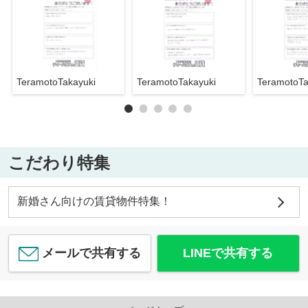
TeramotoTakayuki
TeramotoTakayuki
TeramotoTa
こだわり特集
新婚さん向けの賃貸物件特集！
メールで共有する
LINEで共有する