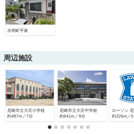
水明町平家
周辺施設
尼崎市立大庄小学校
尼崎市立大庄中学校
約487m／7分
約641m／9分
約326m／