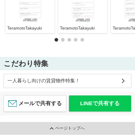
TeramotoTakayuki
TeramotoTakayuki
TeramotoTa
こだわり特集
一人暮らし向けの賃貸物件特集！
メールで共有する
LINEで共有する
ページトップへ