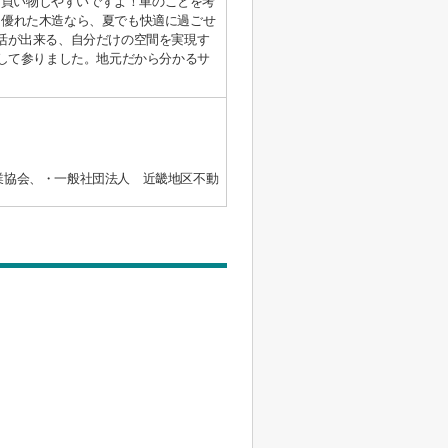
、買い物しやすいですよ！車のことを考
に優れた木造なら、夏でも快適に過ごせ
活が出来る、自分だけの空間を実現す
をして参りました。地元だから分かるサ
業協会、・一般社団法人 近畿地区不動