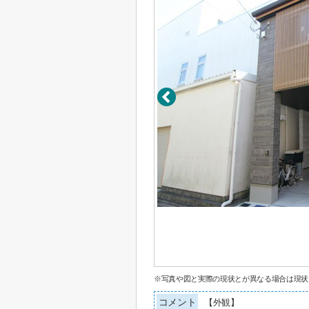
※写真や図と実際の現状とが異なる場合は現状
コメント
【外観】