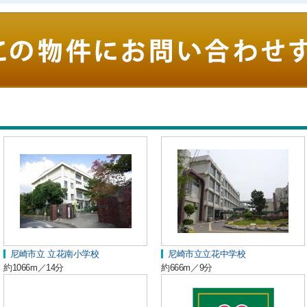
尼崎市立 立花南小学校
尼崎市立立花中学校
約1066m／14分
約666m／9分