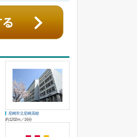
尼崎市立尼崎高校
約1202m／16分