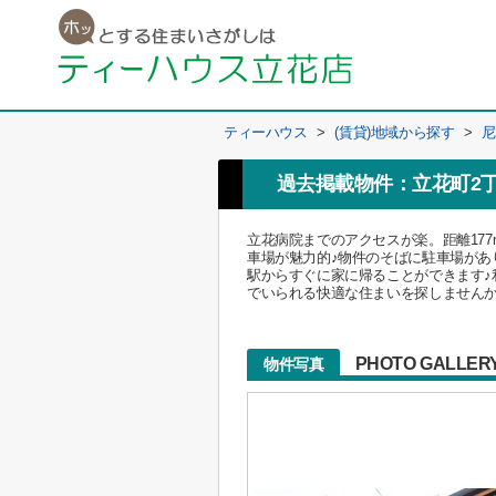
ティーハウス
>
(賃貸)地域から探す
>
尼
過去掲載物件：立花町2
立花病院までのアクセスが楽。距離17
車場が魅力的♪物件のそばに駐車場があ
駅からすぐに家に帰ることができます♪
でいられる快適な住まいを探しませんか。
PHOTO GALLER
物件写真