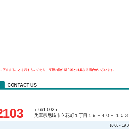
に所在することを表すものであり、実際の物件所在地とは異なる場合がございます。
CONTACT US
せ
2103
〒661-0025
兵庫県尼崎市立花町１丁目１９－４０－ １０３
10:00～1