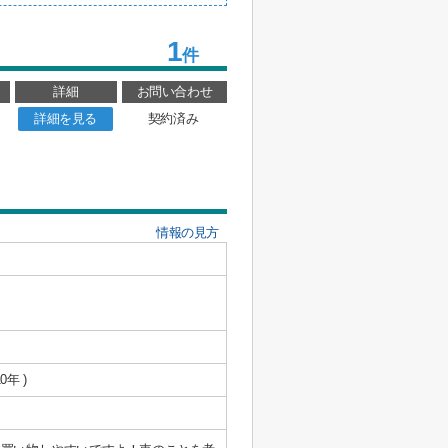
1
件
詳細
お問い合わせ
詳細を見る
契約済み
情報の見方
0年 )