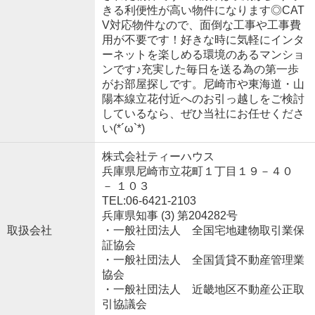
きる利便性が高い物件になります◎CAT
V対応物件なので、面倒な工事や工事費
用が不要です！好きな時に気軽にインタ
ーネットを楽しめる環境のあるマンショ
ンです♪充実した毎日を送る為の第一歩
がお部屋探しです。尼崎市や東海道・山
陽本線立花付近へのお引っ越しをご検討
しているなら、ぜひ当社にお任せくださ
い(*´ω`*)
株式会社ティーハウス
兵庫県尼崎市立花町１丁目１９－４０
－ １０３
TEL:06-6421-2103
兵庫県知事 (3) 第204282号
取扱会社
・一般社団法人 全国宅地建物取引業保
証協会
・一般社団法人 全国賃貸不動産管理業
協会
・一般社団法人 近畿地区不動産公正取
引協議会