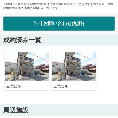
※地図上に表示される物件の位置は付近住所に所在することを表すものであり、実際
の物件所在地とは異なる場合がございます。
お問い合わせ(無料)
成約済み一覧
立電ビル
立電ビル
周辺施設