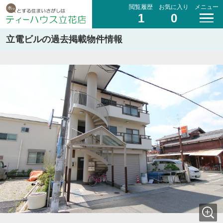
閲覧履歴
お気に入り
メニュー
1
0
立電ビルの過去掲載物件情報