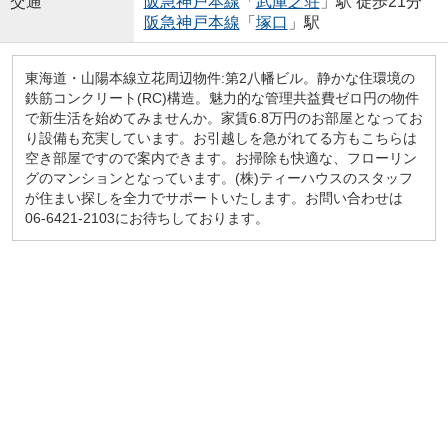
交通
阪急神戸本線
「
武庫之荘
」駅 徒歩21分
阪急神戸本線
「
塚口
」駅
東海道・山陽本線立花周辺物件:第2八幡ビル。静かな住環境の
鉄筋コンクリート(RC)構造。魅力的な管理共益費ゼロ円の物件
で新生活を始めてみませんか。家賃6.8万円のお部屋となってお
り設備も充実しています。お引越しを急がれてる方もこちらは
空き部屋ですので案内できます。お掃除も快適な、フローリン
グのマンションとなっています。(株)ティーハウスのスタッフ
が住まい探しを全力でサポートいたします。お問い合わせは
06-6421-2103にお待ちしております。