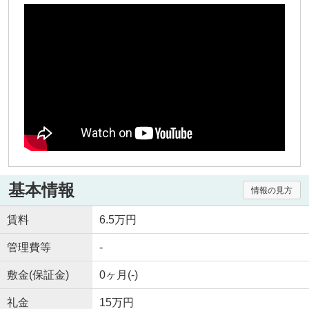
基本情報
情報の見方
賃料
6.5万円
管理費等
-
敷金(保証金)
0ヶ月(-)
礼金
15万円