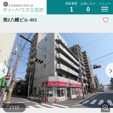
閲覧履歴
お気に入り
メニュー
1
0
第2八幡ビル 401
1 / 15