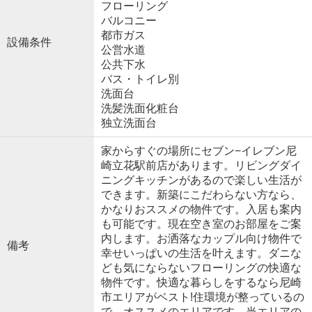
フローリング
バルコニー
都市ガス
設備条件
公営水道
公共下水
バス・トイレ別
洗面台
洗髪洗面化粧台
独立洗面台
家からすぐの場所にセブン−イレブン尼
崎立花駅前店があります。リビングダイ
ニングキッチンがあるので楽しい生活が
できます。新築にこだわらない方なら、
かなりおススメの物件です。入居も案内
も可能です。現在空き室のお部屋をご案
内します。お洒落なカップル向け物件で
備考
幸せいっぱいの生活を叶えます。ダニな
ども気にならないフローリングの快適な
物件です。快適な暮らしをするなら尼崎
市エリアがベスト!住環境が整っているの
で、オススメのエリアです。当エリアの