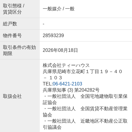
取引態様 /
一般媒介 / 一般
賃貸区分
総戸数
-
物件番号
28593239
取引条件の有効
2026年08月18日
期限
株式会社ティーハウス
兵庫県尼崎市立花町１丁目１９－４０
－ １０３
TEL:
06-6421-2103
兵庫県知事 (3) 第204282号
取扱会社
・一般社団法人 全国宅地建物取引業保
証協会
・一般社団法人 全国賃貸不動産管理業
協会
・一般社団法人 近畿地区不動産公正取
引協議会