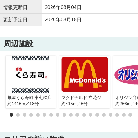
情報更新日
2026年08月04日
更新予定日
2026年08月18日
周辺施設
無添くら寿司 東七松店
マクドナルド 立花ジョイタウン店
約1416m／18分
約415m／6分
約266m／