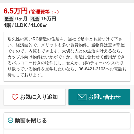
6.5万円
(管理費等：- )
0ヶ月
15万円
敷金
礼金
4階
1LDK
41.00㎡
耐久性の高いRC構造の住居を、当社で是非とも見つけて下さ
い。経済面的で、メリットも多い賃貸物件。当物件は空き部屋
ですので、内覧もできます。大切な人との生活を叶えるなら、
カップル向け物件はいかがですか。用途に合わせて使用ができ
るバルコニー付きの物件にしませんか。(株)ティーハウスの取
り扱っている物件を見学したいなら、06-6421-2103へお電話お
待ちしております。
お気に入り追加
お問い合わせ
動画を閉じる