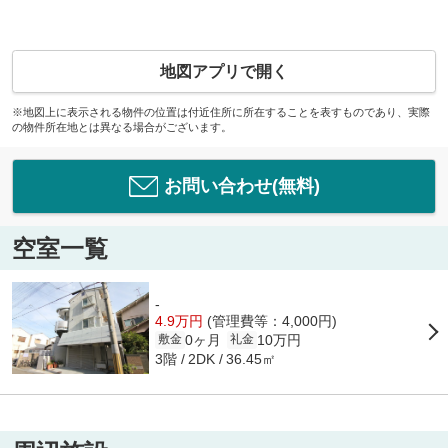
地図アプリで開く
※地図上に表示される物件の位置は付近住所に所在することを表すものであり、実際
の物件所在地とは異なる場合がございます。
お問い合わせ(無料)
空室一覧
-
4.9万円
(管理費等：4,000円)
0ヶ月
10万円
敷金
礼金
3階
36.45㎡
2DK