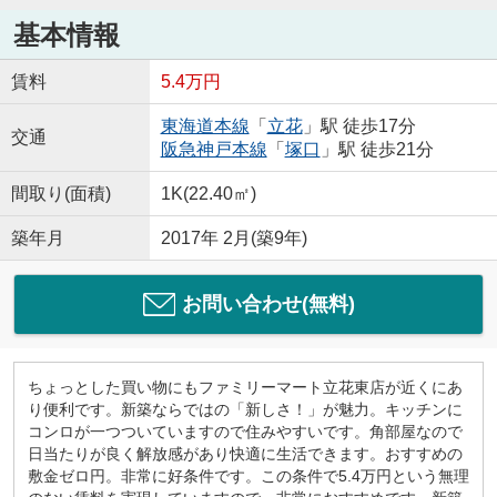
基本情報
賃料
5.4万円
東海道本線
「
立花
」駅 徒歩17分
交通
阪急神戸本線
「
塚口
」駅 徒歩21分
間取り(面積)
1K(22.40㎡)
築年月
2017年 2月(築9年)
お問い合わせ(無料)
ちょっとした買い物にもファミリーマート立花東店が近くにあ
り便利です。新築ならではの「新しさ！」が魅力。キッチンに
コンロが一つついていますので住みやすいです。角部屋なので
日当たりが良く解放感があり快適に生活できます。おすすめの
敷金ゼロ円。非常に好条件です。この条件で5.4万円という無理