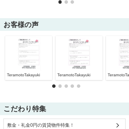
お客様の声
TeramotoTakayuki
TeramotoTakayuki
TeramotoTa
こだわり特集
敷金・礼金0円の賃貸物件特集！