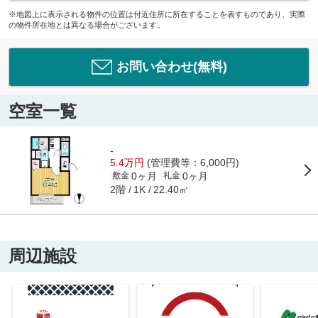
※地図上に表示される物件の位置は付近住所に所在することを表すものであり、実際
の物件所在地とは異なる場合がございます。
お問い合わせ(無料)
空室一覧
-
5.4万円
(管理費等：6,000円)
0ヶ月
0ヶ月
敷金
礼金
2階
22.40㎡
1K
周辺施設