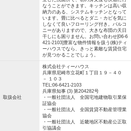
なうことができます。キッチンは高い収
納力のある、システムキッチンとなって
います。畳に比べるとダニ・カビを気に
しなくて良いフローリング付き。バルコ
ニーがありますので、大きな布団の天日
干しにも困りません。お問い合わせ[06-6
421-2103]豊富な物件情報を扱う(株)ティ
ーハウスでなら、きっと素敵な賃貸住宅
が見つかることでしょう。
株式会社ティーハウス
兵庫県尼崎市立花町１丁目１９－４０
－ １０３
TEL:06-6421-2103
兵庫県知事 (3) 第204282号
取扱会社
・一般社団法人 全国宅地建物取引業保
証協会
・一般社団法人 全国賃貸不動産管理業
協会
・一般社団法人 近畿地区不動産公正取
引協議会