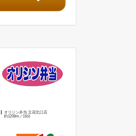
オリジン弁当 立花北口店
約1209m／16分