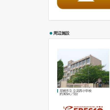
周辺施設
尼崎市立 立花西小学校
約365m／5分