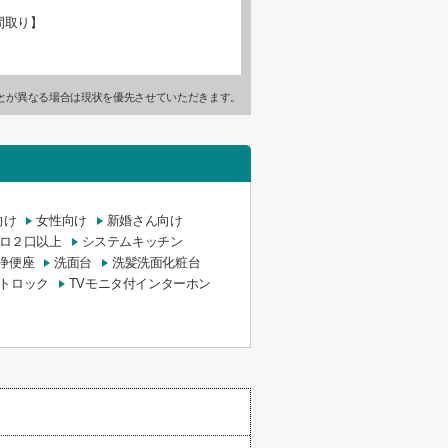
間取り】
とが異なる場合は現状を優先させていただきます。
向け
女性向け
新婚さん向け
ロ２口以上
システムキッチン
浄便座
洗面台
洗髪洗面化粧台
トロック
TVモニタ付インターホン