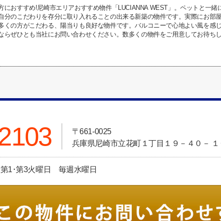
方におすすめ!尼崎市エリアおすすめ物件「LUCIANNA WEST」。ペットと
自分のこだわりを存分に取り入れることの出来る新築の物件です。実際にお部
多くの方がこだわる、陽当りも良好な物件です。バルコニーで心地よい風を感
ならぜひとも当社にお問い合わせください。数多くの物件をご用意してお待ち
-2103
〒661-0025
兵庫県尼崎市立花町１丁目１９－４０－ １
定休日:第1･第3火曜日 毎週水曜日