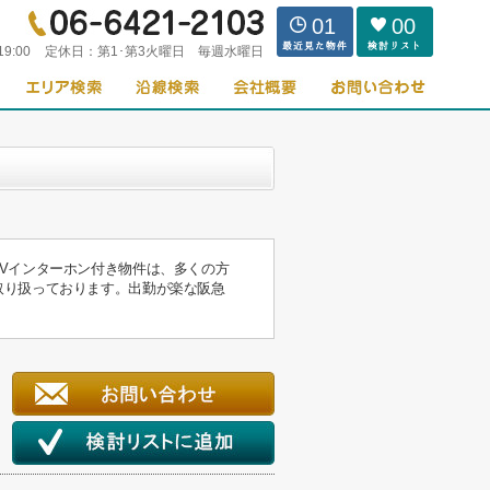
01
00
19:00
定休日：
第1･第3火曜日 毎週水曜日
Vインターホン付き物件は、多くの方
取り扱っております。出勤が楽な阪急