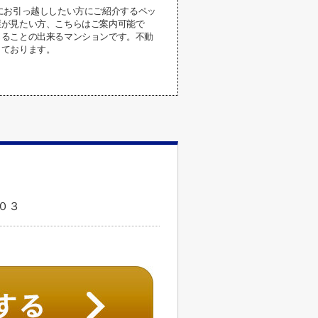
一緒にお引っ越ししたい方にご紹介するペッ
屋が見たい方、こちらはご案内可能で
じることの出来るマンションです。不動
しております。
０３