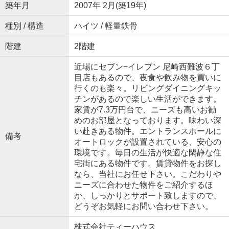
築年月
2007年 2月(築19年)
種別 / 構造
ハイツ / 軽量鉄骨
階建
2階建
近場にセブン−イレブン 尼崎西難波６丁
目店もあるので、夜食や飲み物を買いに
行くのも楽々。リビングダイニングキッ
チンがあるので楽しい生活ができます。
家賃が7.3万円台で、ニーズも高いお勧
めのお部屋となっております。味わい深
い赴きある物件。エントランスホールに
備考
オートロックが設置されている、安心の
環境です。毎日の生活が快適な閑静な住
宅街にある物件です。賃貸物件をお探し
なら、当社にお任せ下さい。こだわりや
ニーズに合わせた物件をご紹介するほ
か、しっかりとサポート致しますので、
どうぞお気軽にお問い合わせ下さい。
株式会社ティーハウス