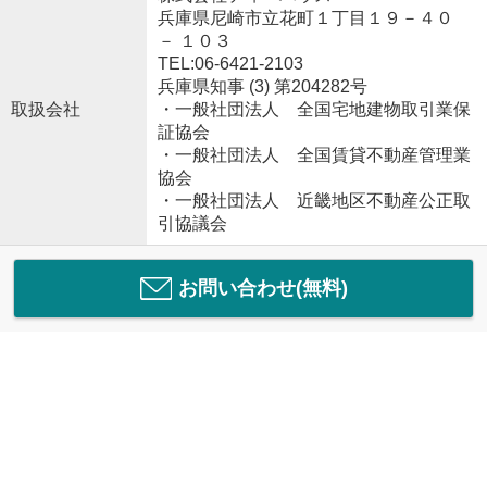
兵庫県尼崎市立花町１丁目１９－４０
－ １０３
TEL:06-6421-2103
兵庫県知事 (3) 第204282号
取扱会社
・一般社団法人 全国宅地建物取引業保
証協会
・一般社団法人 全国賃貸不動産管理業
協会
・一般社団法人 近畿地区不動産公正取
引協議会
お問い合わせ(無料)