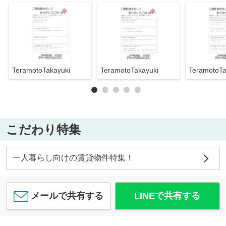
TeramotoTakayuki
TeramotoTakayuki
TeramotoTa
こだわり特集
一人暮らし向けの賃貸物件特集！
メールで共有する
LINEで共有する