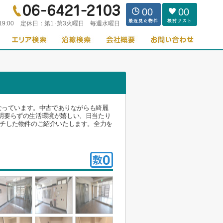
00
00
19:00
定休日：
第1･第3火曜日 毎週水曜日
なっています。中古でありながらも綺麗
明要らずの生活環境が嬉しい、日当たり
ッチした物件のご紹介いたします。全力を