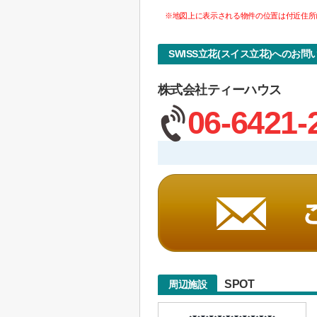
※地図上に表示される物件の位置は付近住所
SWISS立花(スイス立花)へのお問
株式会社ティーハウス
06-6421-
SPOT
周辺施設