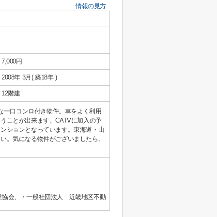
情報の見方
7,000円
2008年 3月( 築18年 )
12階建
メな一口コンロ付き物件。車をよく利用
うことが出来ます。CATVに加入の予
マンションとなっています。東海道・山
さい。気になる物件がございましたら、
業協会、・一般社団法人 近畿地区不動