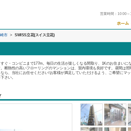
営業時間：
10:00～
崎市
>
SWISS立花(スイス立花)
すぐ・コンビニまで177m。毎日の生活が楽しくなる間取り、1Kのお住まいに
す。断熱性の高いフローリングのマンションは、室内環境も良好です。昼間は照
なら、当社にお任せください!お客様が満足していただけるよう、ご希望にマ
絡下さい。
Y