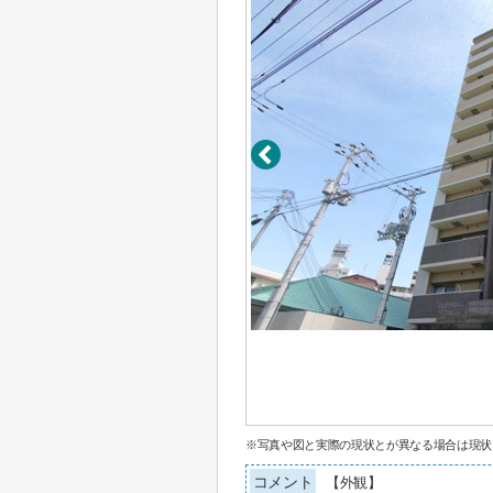
※写真や図と実際の現状とが異なる場合は現状
コメント
【外観】