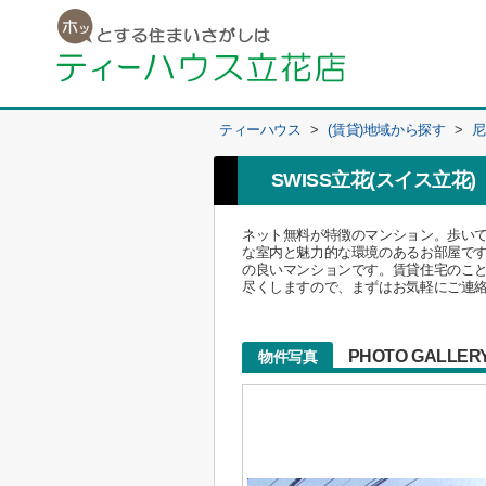
ティーハウス
>
(賃貸)地域から探す
>
尼
SWISS立花(スイス立花)
ネット無料が特徴のマンション。歩いて
な室内と魅力的な環境のあるお部屋で
の良いマンションです。賃貸住宅のこと
尽くしますので、まずはお気軽にご連
PHOTO GALLER
物件写真