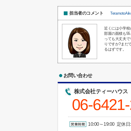
担当者のコメント
TeramotoAik
近くには小学校
部屋の面積も5
っても大丈夫で
りですか?まだ
るはずです。
お問い合わせ
株式会社ティーハウス
06-6421
10:00～19:00 