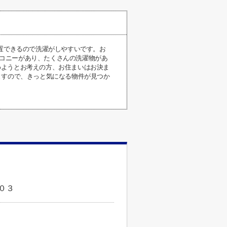
設置できるので洗濯がしやすいです。お
バルコニーがあり、たくさんの洗濯物があ
めようとお考えの方、お住まいはお決ま
ますので、きっと気になる物件が見つか
０３