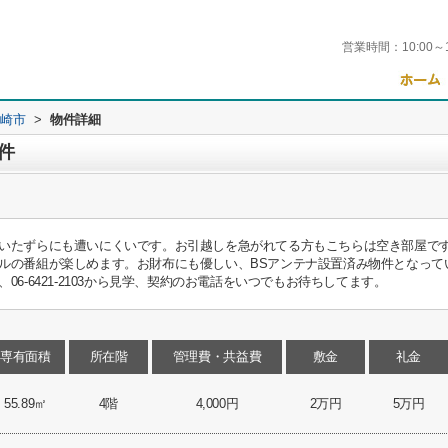
営業時間：
10:00～
崎市
>
物件詳細
件
いたずらにも遭いにくいです。お引越しを急がれてる方もこちらは空き部屋です
ルの番組が楽しめます。お財布にも優しい、BSアンテナ設置済み物件となってい
6-6421-2103から見学、契約のお電話をいつでもお待ちしてます。
専有面積
所在階
管理費・共益費
敷金
礼金
55.89㎡
4階
4,000円
2万円
5万円