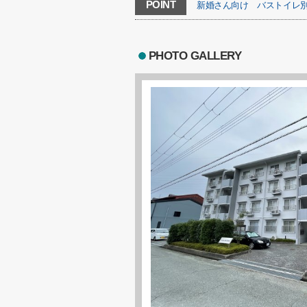
POINT
新婚さん向け
バストイレ
PHOTO GALLERY