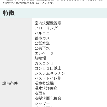
の物件所在地とは異なる場合がございます。
特徴
室内洗濯機置場
フローリング
バルコニー
都市ガス
公営水道
公共下水
エレベーター
駐輪場
ガスコンロ
コンロ２口以上
システムキッチン
バス・トイレ別
設備条件
浴室乾燥機
温水洗浄便座
洗面台
洗髪洗面化粧台
シャワー