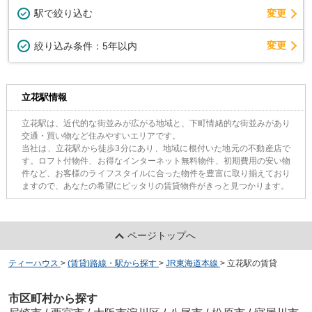
駅で絞り込む
変更
変更
絞り込み条件：
5年以内
立花駅情報
立花駅は、近代的な街並みが広がる地域と、下町情緒的な街並みがあり
交通・買い物など住みやすいエリアです。
当社は、立花駅から徒歩3分にあり、地域に根付いた地元の不動産店で
す。ロフト付物件、お得なインターネット無料物件、初期費用の安い物
件など、お客様のライフスタイルに合った物件を豊富に取り揃えており
ますので、あなたの希望にピッタリの賃貸物件がきっと見つかります。
ページトップへ
ティーハウス
>
(賃貸)路線・駅から探す
>
JR東海道本線
>
立花駅の賃貸
市区町村から探す