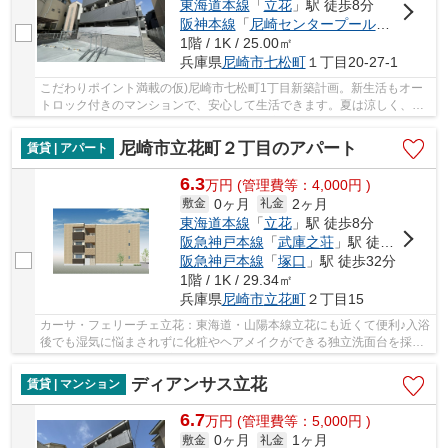
東海道本線
「
立花
」駅 徒歩8分
阪神本線
「
尼崎センタープール前
」駅 徒歩
1階 / 1K / 25.00㎡
兵庫県
尼崎市
七松町
１丁目20-27-1
こだわりポイント満載の仮)尼崎市七松町1丁目新築計画。新生活もオー
トロック付きのマンションで、安心して生活できます。夏は涼しく、冬
には暖かく、エアコン付き物件ですので快適に...
尼崎市立花町２丁目のアパート
賃貸 | アパート
6.3
万
円
(管理費等：4,000円 )
0ヶ月
2ヶ月
敷金
礼金
東海道本線
「
立花
」駅 徒歩8分
阪急神戸本線
「
武庫之荘
」駅 徒歩25分
阪急神戸本線
「
塚口
」駅 徒歩32分
1階 / 1K / 29.34㎡
兵庫県
尼崎市
立花町
２丁目15
カーサ・フェリーチェ立花：東海道・山陽本線立花にも近くて便利♪入浴
後でも湿気に悩まされずに化粧やヘアメイクができる独立洗面台を採用
しています♪共用部には宅配ボックスを設置し...
ディアンサス立花
賃貸 | マンション
6.7
万
円
(管理費等：5,000円 )
0ヶ月
1ヶ月
敷金
礼金