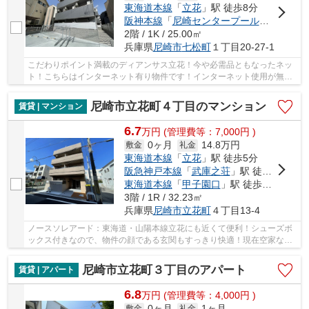
東海道本線
「
立花
」駅 徒歩8分
阪神本線
「
尼崎センタープール前
」駅 徒歩
2階 / 1K / 25.00㎡
兵庫県
尼崎市
七松町
１丁目20-27-1
こだわりポイント満載のディアンサス立花！今や必需品ともなったネッ
ト！こちらはインターネット有り物件です！インターネット使用が無料
なのでスマホの通信料を抑えたい方におすすめ...
尼崎市立花町４丁目のマンション
賃貸 | マンション
6.7
万
円
(管理費等：7,000円 )
0ヶ月
14.8万円
敷金
礼金
東海道本線
「
立花
」駅 徒歩5分
阪急神戸本線
「
武庫之荘
」駅 徒歩21分
東海道本線
「
甲子園口
」駅 徒歩36分
3階 / 1R / 32.23㎡
兵庫県
尼崎市
立花町
４丁目13-4
ノースソレアード：東海道・山陽本線立花にも近くて便利！シューズボ
ックス付きなので、物件の顔である玄関もすっきり快適！現在空家なの
で、すぐにご案内できます！新たな回線工事が...
尼崎市立花町３丁目のアパート
賃貸 | アパート
6.8
万
円
(管理費等：4,000円 )
0ヶ月
1ヶ月
敷金
礼金