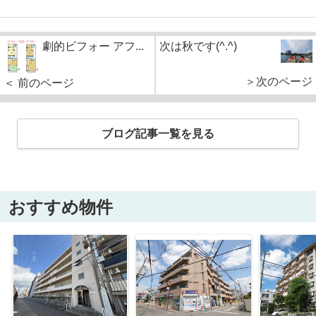
劇的ビフォー アフ...
次は秋です(^.^)
＞次のページ
＜ 前のページ
ブログ記事一覧を見る
おすすめ物件