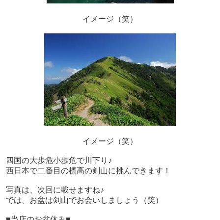
イメージ（笑）
イメージ（笑）
四国の大歩危小歩危で川下り♪
西日本で二番目の標高の剣山に挑んできます！
写真は、次回に載せますね♪
では、お盆は剣山でお会いしましょう（笑）
■当店のお盆休み■