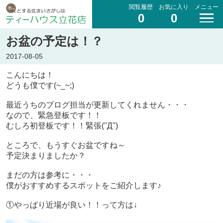
閲覧履歴
お気に入り
メニュー
0
0
お盆の予定は！？
2017-08-05
こんにちは！
どうも僕です(~_~;)
最近うちのブログ担当が更新してくれません・・・
なので、緊急登板です！！
むしろ初登板です！！緊張(''Д'')
ところで、もうすぐお盆ですね～
予定決まりましたか？
まだの方は参考に・・・
僕がおすすめするスポットをご紹介します♪
①やっぱり近場が良い！！って方は↓