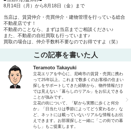
8月14日（月）から8月18日（金）まで
当店は、賃貸仲介・売買仲介・建物管理を行っている総合
不動産店です！
不動産のことなら、まずは当店までご相談ください♪
また、不動産の自社買取も行っています♪
買取の場合は、仲介手数料不要なのでお得ですよ（笑）
この記事を書いた人
Teramoto Takayuki
立花エリアを中心に、尼崎市の賃貸・売買に携わ
って25年以上。これまで数多くのお客様の住まい
探しをサポートしてきた経験から、物件情報だけ
では見えない「暮らしのリアル」をお伝えできる
ことが強みです。
立花の街について、「駅から実際に歩くと何分
か」「日当たりは季節によってどう変わるか」な
ど、ネットには載っていないリアルな情報もお伝
えできます。お部屋探しと一緒に「この街での暮
らし」もご提案します。