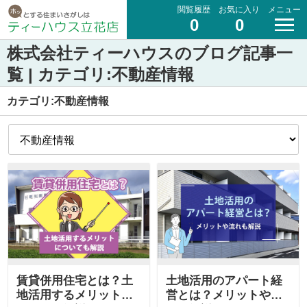
閲覧履歴
お気に入り
メニュー
0
0
株式会社ティーハウスのブログ記事一
覧 | カテゴリ:不動産情報
カテゴリ:不動産情報
賃貸併用住宅とは？土
土地活用のアパート経
地活用するメリットに
営とは？メリットや流