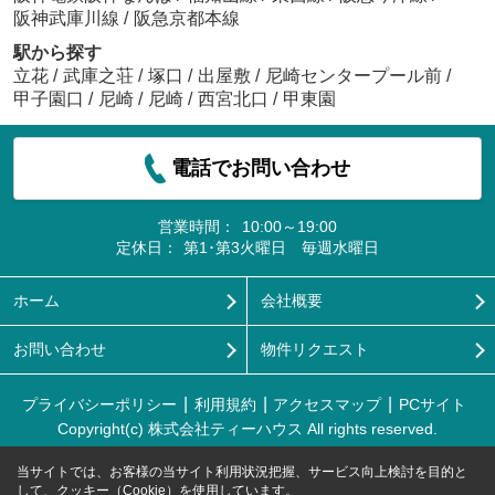
阪神武庫川線
/
阪急京都本線
駅から探す
立花
/
武庫之荘
/
塚口
/
出屋敷
/
尼崎センタープール前
/
甲子園口
/
尼崎
/
尼崎
/
西宮北口
/
甲東園
電話でお問い合わせ
営業時間：
10:00～19:00
定休日：
第1･第3火曜日 毎週水曜日
ホーム
会社概要
お問い合わせ
物件リクエスト
プライバシーポリシー
利用規約
アクセスマップ
PCサイト
Copyright(c) 株式会社ティーハウス All rights reserved.
当サイトでは、お客様の当サイト利用状況把握、サービス向上検討を目的と
して、クッキー（Cookie）を使用しています。