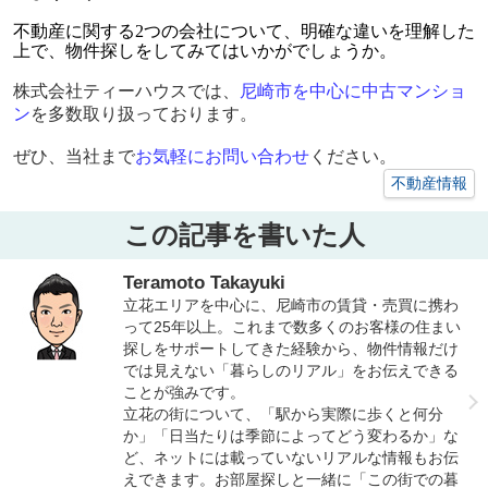
不動産に関する2つの会社について、明確な違いを理解した
上で、物件探しをしてみてはいかがでしょうか。
株式会社ティーハウスでは、
尼崎市を中心に中古マンショ
ン
を多数取り扱っております。
ぜひ、当社まで
お気軽にお問い合わせ
ください。
不動産情報
この記事を書いた人
Teramoto Takayuki
立花エリアを中心に、尼崎市の賃貸・売買に携わ
って25年以上。これまで数多くのお客様の住まい
探しをサポートしてきた経験から、物件情報だけ
では見えない「暮らしのリアル」をお伝えできる
ことが強みです。
立花の街について、「駅から実際に歩くと何分
か」「日当たりは季節によってどう変わるか」な
ど、ネットには載っていないリアルな情報もお伝
えできます。お部屋探しと一緒に「この街での暮