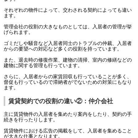
それぞれの物件によって、交わされる契約によっても違い
ます。
管理会社の役割の大きなものとしては、入居者の管理が挙
げられます。
ゴミだしや騒音など入居者同士のトラブルの仲裁、入居者
からの要望への対応など多くの役割を持っています。
また、退去時の修復作業、建物の清掃、室内の修繕などの
建物に関する管理も行っています。
さらに、入居者からの家賃回収も行っていることが多く、
督促も行っているので滞納者がでないための対策にもなり
ます。
賃貸契約での役割の違い②：仲介会社
主に賃貸物件の入居者を集めたり案内をしたり、契約の手
続きを行ったりします。
賃貸物件における広告の掲載をして、入居者を集めること
が大きな仕事となります。