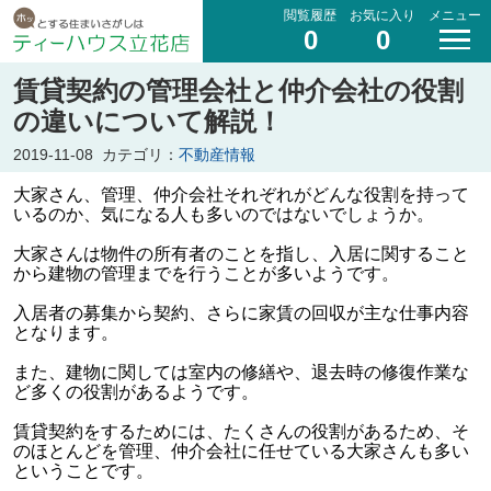
閲覧履歴
お気に入り
メニュー
0
0
賃貸契約の管理会社と仲介会社の役割
の違いについて解説！
2019-11-08
カテゴリ：
不動産情報
大家さん、管理、仲介会社それぞれがどんな役割を持って
いるのか、気になる人も多いのではないでしょうか。
大家さんは物件の所有者のことを指し、入居に関すること
から建物の管理までを行うことが多いようです。
入居者の募集から契約、さらに家賃の回収が主な仕事内容
となります。
また、建物に関しては室内の修繕や、退去時の修復作業な
ど多くの役割があるようです。
賃貸契約をするためには、たくさんの役割があるため、そ
のほとんどを管理、仲介会社に任せている大家さんも多い
ということです。