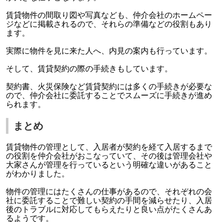
賃貸物件の間取り図や写真なども、仲介会社のホームペー
ジなどに掲載されるので、それらの準備などの役割もあり
ます。
実際に物件を見に来た人へ、内見の案内も行っています。
そして、賃貸契約の際の手続きもしています。
契約書、火災保険など賃貸契約には多くの手続きが必要な
ので、仲介会社に委託することでスムーズに手続きが進め
られます。
まとめ
賃貸物件の管理として、入居者が契約を経て入居するまで
の役割を仲介会社がおこなっていて、その後は管理会社や
大家さんが管理を行っているという明確な違いがあること
がわかりました。
物件の管理にはたくさんの仕事があるので、それぞれの会
社に委託することで難しい契約の手間を減らせたり、入居
後のトラブルに対応してもらえたりと良い点がたくさんあ
るようです。