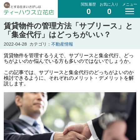
閲覧履歴
お気に入り
メニュー
0
0
賃貸物件の管理方法「サブリース」と
「集金代行」はどっちがいい？
2022-04-28
カテゴリ：
不動産情報
賃貸物件を管理するうえで、サブリースと集金代行、どっ
ちがよいのか悩んでいる方も多いのではないでしょうか。
この記事では、サブリースと集金代行のどっちがよいのか
検討できるように、それぞれのメリット・デメリットを解
説します。