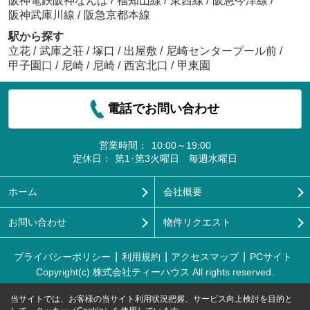
阪神電鉄阪神なんば
/
福知山線
/
東西線
/
阪急今津線
/
阪神武庫川線
/
阪急京都本線
駅から探す
立花
/
武庫之荘
/
塚口
/
出屋敷
/
尼崎センタープール前
/
甲子園口
/
尼崎
/
尼崎
/
西宮北口
/
甲東園
電話でお問い合わせ
営業時間：
10:00～19:00
定休日：
第1･第3火曜日 毎週水曜日
ホーム
会社概要
お問い合わせ
物件リクエスト
プライバシーポリシー
利用規約
アクセスマップ
PCサイト
Copyright(c) 株式会社ティーハウス All rights reserved.
当サイトでは、お客様の当サイト利用状況把握、サービス向上検討を目的と