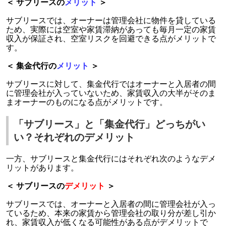
＜ サブリースの
メリット
＞
サブリースでは、オーナーは管理会社に物件を貸している
ため、実際には空室や家賃滞納があっても毎月一定の家賃
収入が保証され、空室リスクを回避できる点がメリットで
す。
＜ 集金代行の
メリット
＞
サブリースに対して、集金代行ではオーナーと入居者の間
に管理会社が入っていないため、家賃収入の大半がそのま
まオーナーのものになる点がメリットです。
「サブリース」と「集金代行」どっちがい
い？それぞれのデメリット
一方、サブリースと集金代行にはそれぞれ次のようなデメ
リットがあります。
＜ サブリースの
デメリット
＞
サブリースでは、オーナーと入居者の間に管理会社が入っ
ているため、本来の家賃から管理会社の取り分が差し引か
れ、家賃収入が低くなる可能性がある点がデメリットで