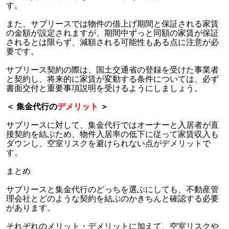
す。
また、サブリースでは物件の借上げ期間と保証される家賃
の金額が設定されますが、期間中ずっと同額の家賃が保証
されるとは限らず、減額される可能性もある点に注意が必
要です。
サブリース契約の際は、国土交通省の登録を受けた事業者
と契約し、将来的に家賃が変動する条件については、必ず
書面交付と重要事項説明を受けるようにしましょう。
＜ 集金代行の
デメリット
＞
サブリースに対して、集金代行ではオーナーと入居者が直
接契約を結ぶため、物件入居率の低下に従って家賃収入も
ダウンし、空室リスクを避けられない点がデメリットで
す。
まとめ
サブリースと集金代行のどっちを選ぶにしても、不動産管
理会社とどのような契約を結ぶのかきちんと確認する必要
があります。
それぞれのメリット・デメリットに加えて、空室リスクや