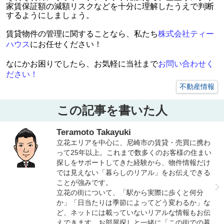
家賃保証額の減額リスクなどを十分に理解したうえで判断
するようにしましょう。
賃貸物件の管理に関することなら、私たち
株式会社ティー
ハウス
にお任せください！
なにかお困りでしたら、お気軽に当社まで
お問い合わせく
だ
さい！
不動産情報
この記事を書いた人
Teramoto Takayuki
立花エリアを中心に、尼崎市の賃貸・売買に携わ
って25年以上。これまで数多くのお客様の住まい
探しをサポートしてきた経験から、物件情報だけ
では見えない「暮らしのリアル」をお伝えできる
ことが強みです。
立花の街について、「駅から実際に歩くと何分
か」「日当たりは季節によってどう変わるか」な
ど、ネットには載っていないリアルな情報もお伝
えできます。お部屋探しと一緒に「この街での暮