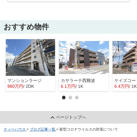
おすすめ物件
マンションラージ
カサラーテ西難波
ケイズコー
980万円
/ 2DK
6.1万円
/ 1K
6.4万円
/ 1K
ページトップへ
ティーハウス
>
ブログ記事一覧
>
新型コロナウイルスの対策について