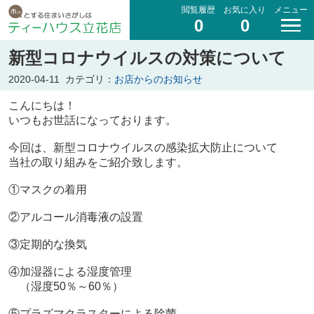
閲覧履歴
お気に入り
メニュー
0
0
新型コロナウイルスの対策について
2020-04-11
カテゴリ：
お店からのお知らせ
こんにちは！
いつもお世話になっております。
今回は、新型コロナウイルスの感染拡大防止について
当社の取り組みをご紹介致します。
①マスクの着用
②アルコール消毒液の設置
③定期的な換気
④加湿器による湿度管理
（湿度50％～60％）
⑤プラズマクラスターによる除菌