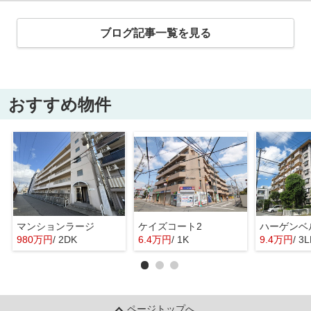
ブログ記事一覧を見る
おすすめ物件
マンションラージ
ケイズコート2
ハーゲンベ
980万円
/ 2DK
6.4万円
/ 1K
9.4万円
/ 3
ページトップへ