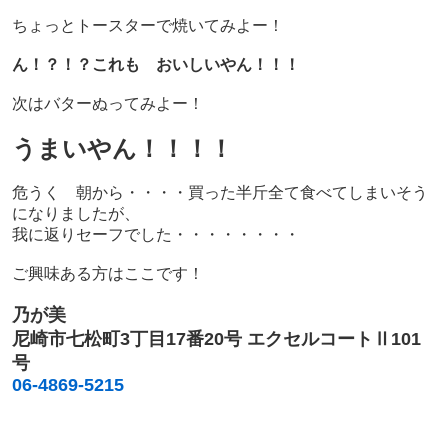
ちょっとトースターで焼いてみよー！
ん！？！？これも おいしいやん！！！
次はバターぬってみよー！
うまいやん！！！！
危うく 朝から・・・・買った半斤全て食べてしまいそう
になりましたが、
我に返りセーフでした・・・・・・・・
ご興味ある方はここです！
乃が美
尼崎市七松町3丁目17番20号 エクセルコートⅡ101
号
06-4869-5215