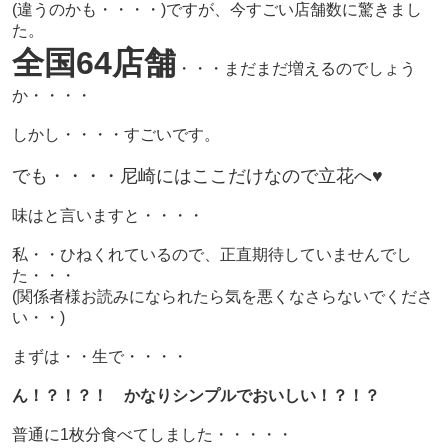
(違うのかも・・・・)ですが、今すごい店舗数に驚きまし
た。
全国64店舗
・・・まだまだ増えるのでしょう
か・・・・
しかし・・・・すごいです。
でも・・・・尼崎にはここだけなので立花へ♥
味はと言いますと・・・・
私・・ひねくれているので、正直期待していませんでし
た・・・
(関係者様お読みになられたら気を悪くなさらないでくださ
い・・)
まずは・・生で・・・・
ん！？！？！ かなりシンプルでおいしい！？！？
普通に1枚分食べてしました・・・・・