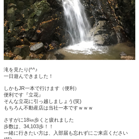
滝を見たり(^^♪
一日遊んできました！
しかもJR一本で行けます（便利）
便利です『立花』
そんな立花に引っ越しましょう(笑)
もちろん不動産店は当社一本ですｗｗｗ
さすがに18㎞歩くと疲れました
歩数は、34,103歩！！
一緒に行きたい方は、入部届も忘れずにご来店ください