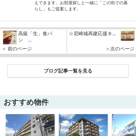
えできます。お部屋探しと一緒に「この街での暮
らし」もご提案します。
高級「生」食パ
☆尼崎城再建応援キ...
ン ...
＜ 前のページ
＞次のページ
ブログ記事一覧を見る
おすすめ物件