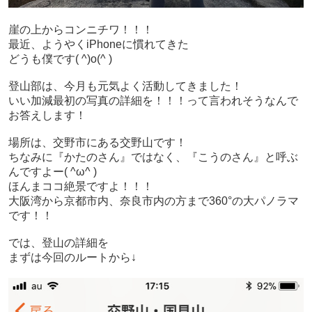
崖の上からコンニチワ！！！
最近、ようやくiPhoneに慣れてきた
どうも僕です( ^)o(^ )
登山部は、今月も元気よく活動してきました！
いい加減最初の写真の詳細を！！！って言われそうなんで
お答えします！
場所は、交野市にある交野山です！
ちなみに『かたのさん』ではなく、『こうのさん』と呼ぶ
んですよー( ^ω^ )
ほんまココ絶景ですよ！！！
大阪湾から京都市内、奈良市内の方まで360°の大パノラマ
です！！
では、登山の詳細を
まずは今回のルートから↓