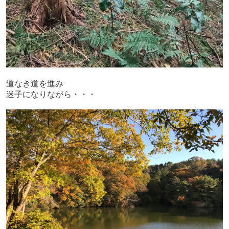
道なき道を進み
迷子になりながら・・・