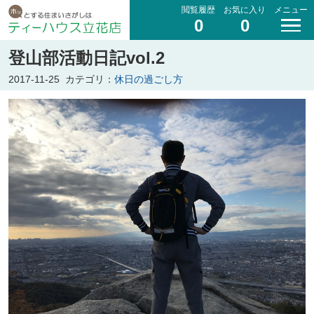
閲覧履歴
お気に入り
メニュー
0
0
登山部活動日記vol.2
2017-11-25
カテゴリ：
休日の過ごし方