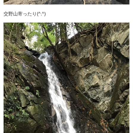
交野山寄ったり(^.^)