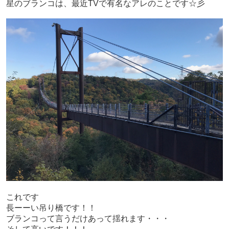
星のブランコは、最近TVで有名なアレのことです☆彡
これです
長ーーい吊り橋です！！
ブランコって言うだけあって揺れます・・・