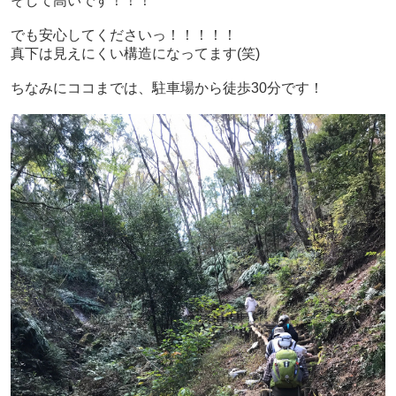
そして高いです！！！
でも安心してくださいっ！！！！！
真下は見えにくい構造になってます(笑)
ちなみにココまでは、駐車場から徒歩30分です！