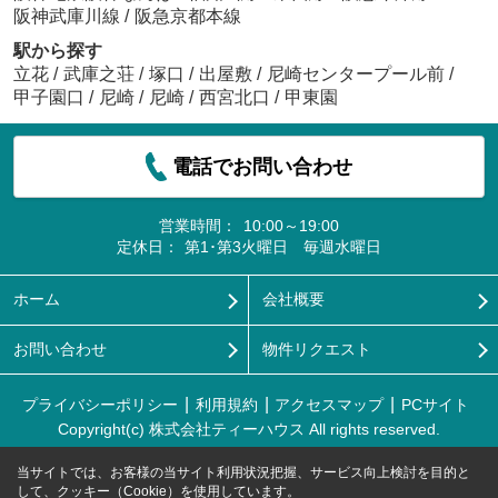
阪神武庫川線
/
阪急京都本線
駅から探す
立花
/
武庫之荘
/
塚口
/
出屋敷
/
尼崎センタープール前
/
甲子園口
/
尼崎
/
尼崎
/
西宮北口
/
甲東園
電話でお問い合わせ
営業時間：
10:00～19:00
定休日：
第1･第3火曜日 毎週水曜日
ホーム
会社概要
お問い合わせ
物件リクエスト
プライバシーポリシー
利用規約
アクセスマップ
PCサイト
Copyright(c) 株式会社ティーハウス All rights reserved.
当サイトでは、お客様の当サイト利用状況把握、サービス向上検討を目的と
して、クッキー（Cookie）を使用しています。