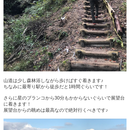
山道は少し森林浴しながら歩けばすぐ着きます♪
ちなみに最寄り駅から徒歩だと1時間ぐらいです！
さらに星のブランコから30分もかからないぐらいで展望台
に着きます！
展望台からの眺めは最高なので絶対行くべきです♪