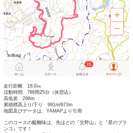
走行距離 18.0㎞
活動時間 7時間25分（休憩込）
高低差 298m
累積標高上り/下り 991m/973m
地図及びデータは、YAMAPより引用
このコースの醍醐味は、先ほどの『交野山』と『星のブラ
ンコ』です！