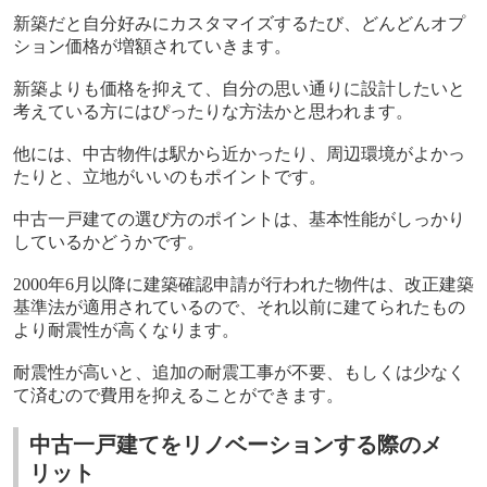
新築だと自分好みにカスタマイズするたび、どんどんオプ
ション価格が増額されていきます。
新築よりも価格を抑えて、自分の思い通りに設計したいと
考えている方にはぴったりな方法かと思われます。
他には、中古物件は駅から近かったり、周辺環境がよかっ
たりと、立地がいいのもポイントです。
中古一戸建ての選び方のポイントは、基本性能がしっかり
しているかどうかです。
2000
年
6
月以降に建築確認申請が行われた物件は、改正建築
基準法が適用されているので、それ以前に建てられたもの
より耐震性が高くなります。
耐震性が高いと、追加の耐震工事が不要、もしくは少なく
て済むので費用を抑えることができます。
中古一戸建てをリノベーションする際のメ
リット