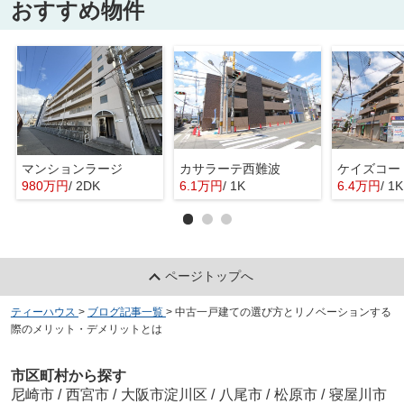
おすすめ物件
マンションラージ
カサラーテ西難波
ケイズコー
980万円
/ 2DK
6.1万円
/ 1K
6.4万円
/ 1K
ページトップへ
ティーハウス
>
ブログ記事一覧
>
中古一戸建ての選び方とリノベーションする
際のメリット・デメリットとは
市区町村から探す
尼崎市
/
西宮市
/
大阪市淀川区
/
八尾市
/
松原市
/
寝屋川市