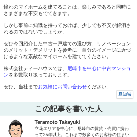
憧れのマイホームを建てることは、楽しみであると同時に
さまざまな不安もでてきます。
しかし事前に知識を持っておけば、少しでも不安が解消さ
れるのではないでしょうか。
ぜひ今回紹介した中古一戸建ての選び方、リノベーション
のメリット・デメリットを参考に、自分のイメージに近づ
けるような素敵なマイホームを建ててください。
株式会社ティーハウスでは、
尼崎市を中心に中古マンショ
ン
を多数取り扱っております。
ぜひ、当社まで
お気軽にお問い合わせ
ください。
豆知識
この記事を書いた人
Teramoto Takayuki
立花エリアを中心に、尼崎市の賃貸・売買に携わ
って25年以上。これまで数多くのお客様の住まい