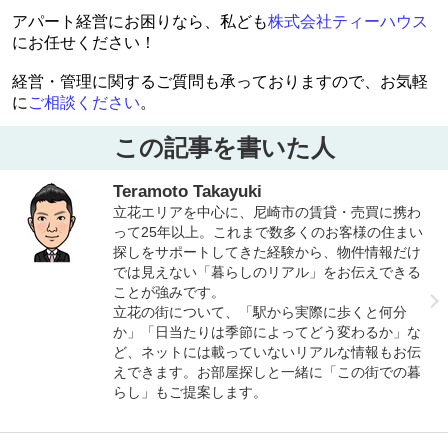
アパート経営にお困りなら、私ども
株式会社ティーハウス
にお任せください！
経営・管理に関するご質問も承っておりますので、お気軽
に
ご相談ください
。
この記事を書いた人
Teramoto Takayuki
立花エリアを中心に、尼崎市の賃貸・売買に携わ
って25年以上。これまで数多くのお客様の住まい
探しをサポートしてきた経験から、物件情報だけ
では見えない「暮らしのリアル」をお伝えできる
ことが強みです。
立花の街について、「駅から実際に歩くと何分
か」「日当たりは季節によってどう変わるか」な
ど、ネットには載っていないリアルな情報もお伝
えできます。お部屋探しと一緒に「この街での暮
らし」もご提案します。