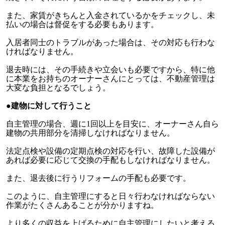
また、家賃がきちんと入金されているかをチェックし、未
払いの場合は督促をする必要もあります。
入居者同士のトラブルがあった場合は、その対応も行わな
ければなりません。
退去時には、その手続きや立会いも必要ですから、特に他
に本業をお持ちのオーナーさんにとっては、不動産管理は
大変な負担となるでしょう。
●建物に対して行うこと
自主管理の場合、週に1回以上を目安に、オーナーさん自ら
建物の共用部分を清掃しなければなりません。
法定点検や設備の定期点検の対応を行い、故障した設備が
あれば必要に応じて交換の手配もしなければなりません。
また、退去後に行うリフォームの手配も必要です。
このように、自主管理にすると日々行わなければならない
作業がたくさんあることが分かりますね。
より多くの収益を上げるために自主管理にしたいと考える