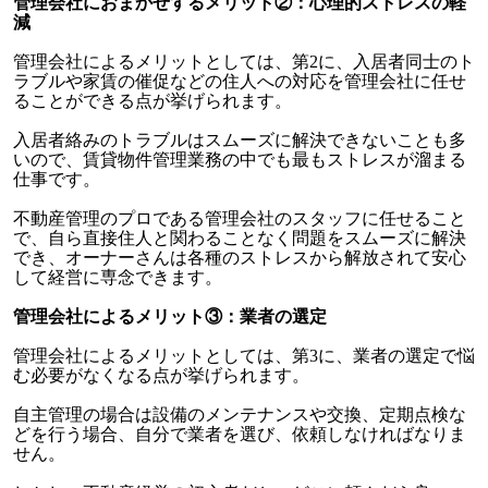
管理会社におまかせするメリット②：心理的ストレスの軽
減
管理会社によるメリットとしては、第2に、入居者同士のト
ラブルや家賃の催促などの住人への対応を管理会社に任せ
ることができる点が挙げられます。
入居者絡みのトラブルはスムーズに解決できないことも多
いので、賃貸物件管理業務の中でも最もストレスが溜まる
仕事です。
不動産管理のプロである管理会社のスタッフに任せること
で、自ら直接住人と関わることなく問題をスムーズに解決
でき、オーナーさんは各種のストレスから解放されて安心
して経営に専念できます。
管理会社によるメリット③：業者の選定
管理会社によるメリットとしては、第3に、業者の選定で悩
む必要がなくなる点が挙げられます。
自主管理の場合は設備のメンテナンスや交換、定期点検な
どを行う場合、自分で業者を選び、依頼しなければなりま
せん。